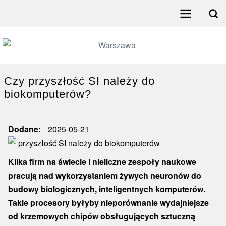
Przejdź
do
Search
treści
Menu
główne
poziome
Czy przyszłość SI należy do
biokomputerów?
Dodane
2025-05-21
Kilka firm na świecie i nieliczne zespoły naukowe
pracują nad wykorzystaniem żywych neuronów do
budowy biologicznych, inteligentnych komputerów.
Takie procesory byłyby nieporównanie wydajniejsze
od krzemowych chipów obsługujących sztuczną