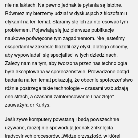
nie na faktach. Na pewno jednak te pytania są istotne.
Również my bierzemy udział w dyskusjach z filozofami i
etykami na ten temat. Staramy się ich zainteresować tym
problemem. Pojawiają się już pierwsze publikacje
naukowe poświęcone tym zagadnieniom. Nie jesteśmy
ekspertami w zakresie filozofii czy etyki, dlatego chcemy,
aby wypowiadali się specjaliści w tych dziedzinach.
Zależy nam na tym, aby tworzona przez nas technologia
była akceptowana w społeczeństwie. Prowadzone dotąd
badania na ten temat pokazują, że obecnie społeczeństwo
różnie postrzega takie technologie – czasami wzbudzają
one strach, a czasami zainteresowanie i nadzieje” –
zauważyła dr Kurtys.
Jeśli żywe komputery powstaną i będą powszechnie
używane, raczej nie spowodują jednak zniknięcia
tradycyjnych procesorów. „Widzę przyszłość, w której