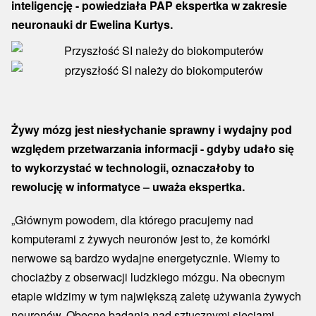
inteligencję - powiedziała PAP ekspertka w zakresie
neuronauki dr Ewelina Kurtys.
Żywy mózg jest niesłychanie sprawny i wydajny pod
względem przetwarzania informacji - gdyby udało się
to wykorzystać w technologii, oznaczałoby to
rewolucję w informatyce – uważa ekspertka.
„Głównym powodem, dla którego pracujemy nad
komputerami z żywych neuronów jest to, że komórki
nerwowe są bardzo wydajne energetycznie. Wiemy to
chociażby z obserwacji ludzkiego mózgu. Na obecnym
etapie widzimy w tym największą zaletę używania żywych
neuronów. Obecne badania nad sztucznymi sieciami