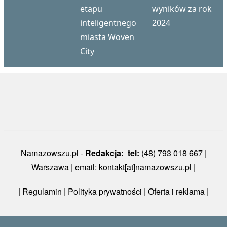
etapu
wyników za rok
inteligentnego
2024
miasta Woven
City
Namazowszu.pl -
Redakcja: tel:
(48) 793 018 667 |
Warszawa | email: kontakt[at]namazowszu.pl |
|
Regulamin
|
Polityka prywatności
| Oferta i reklama |