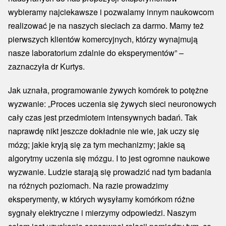
wybieramy najciekawsze i pozwalamy innym naukowcom
realizować je na naszych sieciach za darmo. Mamy też
pierwszych klientów komercyjnych, którzy wynajmują
nasze laboratorium zdalnie do eksperymentów” –
zaznaczyła dr Kurtys.
Jak uznała, programowanie żywych komórek to potężne
wyzwanie: „Proces uczenia się żywych sieci neuronowych
cały czas jest przedmiotem intensywnych badań. Tak
naprawdę nikt jeszcze dokładnie nie wie, jak uczy się
mózg; jakie kryją się za tym mechanizmy; jakie są
algorytmy uczenia się mózgu. I to jest ogromne naukowe
wyzwanie. Ludzie starają się prowadzić nad tym badania
na różnych poziomach. Na razie prowadzimy
eksperymenty, w których wysyłamy komórkom różne
sygnały elektryczne i mierzymy odpowiedzi. Naszym