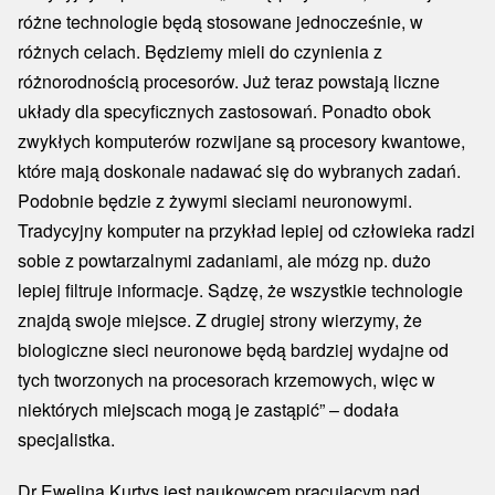
różne technologie będą stosowane jednocześnie, w
różnych celach. Będziemy mieli do czynienia z
różnorodnością procesorów. Już teraz powstają liczne
układy dla specyficznych zastosowań. Ponadto obok
zwykłych komputerów rozwijane są procesory kwantowe,
które mają doskonale nadawać się do wybranych zadań.
Podobnie będzie z żywymi sieciami neuronowymi.
Tradycyjny komputer na przykład lepiej od człowieka radzi
sobie z powtarzalnymi zadaniami, ale mózg np. dużo
lepiej filtruje informacje. Sądzę, że wszystkie technologie
znajdą swoje miejsce. Z drugiej strony wierzymy, że
biologiczne sieci neuronowe będą bardziej wydajne od
tych tworzonych na procesorach krzemowych, więc w
niektórych miejscach mogą je zastąpić” – dodała
specjalistka.
Dr Ewelina Kurtys jest naukowcem pracującym nad