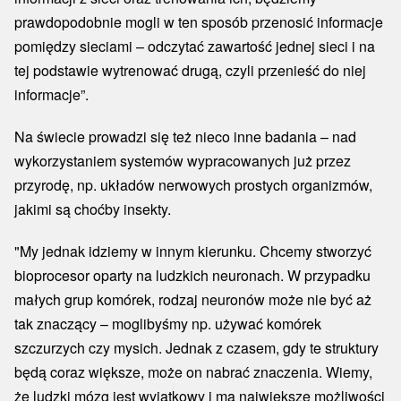
prawdopodobnie mogli w ten sposób przenosić informacje
pomiędzy sieciami – odczytać zawartość jednej sieci i na
tej podstawie wytrenować drugą, czyli przenieść do niej
informacje”.
Na świecie prowadzi się też nieco inne badania – nad
wykorzystaniem systemów wypracowanych już przez
przyrodę, np. układów nerwowych prostych organizmów,
jakimi są choćby insekty.
"My jednak idziemy w innym kierunku. Chcemy stworzyć
bioprocesor oparty na ludzkich neuronach. W przypadku
małych grup komórek, rodzaj neuronów może nie być aż
tak znaczący – moglibyśmy np. używać komórek
szczurzych czy mysich. Jednak z czasem, gdy te struktury
będą coraz większe, może on nabrać znaczenia. Wiemy,
że ludzki mózg jest wyjątkowy i ma największe możliwości