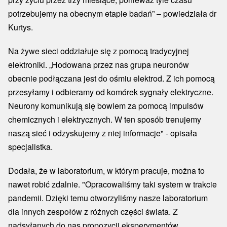
potrzebujemy na obecnym etapie badań” – powiedziała dr
Kurtys.
Na żywe sieci oddziałuje się z pomocą tradycyjnej
elektroniki. „Hodowana przez nas grupa neuronów
obecnie podłączana jest do ośmiu elektrod. Z ich pomocą
przesyłamy i odbieramy od komórek sygnały elektryczne.
Neurony komunikują się bowiem za pomocą impulsów
chemicznych i elektrycznych. W ten sposób trenujemy
naszą sieć i odzyskujemy z niej informacje" - opisała
specjalistka.
Dodała, że w laboratorium, w którym pracuje, można to
nawet robić zdalnie. "Opracowaliśmy taki system w trakcie
pandemii. Dzięki temu otworzyliśmy nasze laboratorium
dla innych zespołów z różnych części świata. Z
nadsyłanych do nas propozycji eksperymentów