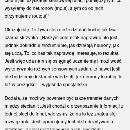
celem jest uzyskanie sensownej relacji pomiędzy tym, co
wysyłamy do neuronów (input), a tym co od nich
otrzymujemy (output)".
Okazuje się, że żywa sieć może działać trochę jak tzw.
czarna skrzynka. „Naszym celem tak naprawdę nie jest
jednak dokładnie zrozumienie, jak działają neurony, jak
się uczą. To, co nas tak naprawdę interesuje, to rezultat.
Jeśli więc uda nam się osiągnąć uczenie się i możliwość
wykonywania różnych sensownych zadań, to nawet jeśli
nie będziemy dokładnie wiedzieli, jak neurony to robią, to
też w porządku” – wyjaśniła specjalistka.
Dodała, że możliwy powinien być także transfer danych
między sieciami: „Jeśli chodzi o przenoszenie informacji z
jednej sieci do innej, wierzymy, że na to też znajdą się
rozwiązania. Jeśli opracujemy techniki odczytywania
informacji z sieci oraz trenowania ich, będziemy