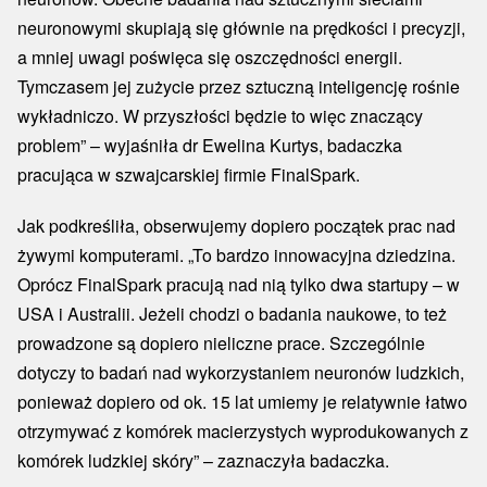
neuronowymi skupiają się głównie na prędkości i precyzji,
a mniej uwagi poświęca się oszczędności energii.
Tymczasem jej zużycie przez sztuczną inteligencję rośnie
wykładniczo. W przyszłości będzie to więc znaczący
problem” – wyjaśniła dr Ewelina Kurtys, badaczka
pracująca w szwajcarskiej firmie FinalSpark.
Jak podkreśliła, obserwujemy dopiero początek prac nad
żywymi komputerami. „To bardzo innowacyjna dziedzina.
Oprócz FinalSpark pracują nad nią tylko dwa startupy – w
USA i Australii. Jeżeli chodzi o badania naukowe, to też
prowadzone są dopiero nieliczne prace. Szczególnie
dotyczy to badań nad wykorzystaniem neuronów ludzkich,
ponieważ dopiero od ok. 15 lat umiemy je relatywnie łatwo
otrzymywać z komórek macierzystych wyprodukowanych z
komórek ludzkiej skóry” – zaznaczyła badaczka.