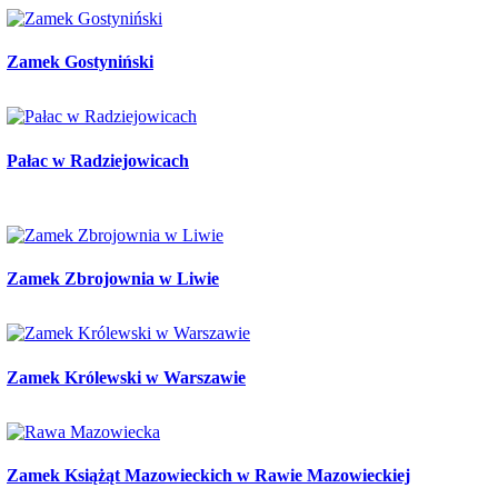
Zamek Gostyniński
Pałac w Radziejowicach
Zamek Zbrojownia w Liwie
Zamek Królewski w Warszawie
Zamek Książąt Mazowieckich w Rawie Mazowieckiej