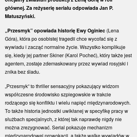
głównej. Za reżyserię serialu odpowiada Jan P.
Matuszyński.
„Przesmyk” opowiada historię Ewy Oginiec
(Lena
Góra), która po osobistej tragedii chce wycofać się z
wywiadu i zacząć normalne życie. Wszystko komplikuje
się, kiedy jej partner Skiner (Karol Pocheć), który także jest
agentem, zostaje zdemaskowany przez wywiad rosyjski i
znika bez śladu.
„Przesmyk” to thriller sensacyjny pokazujący widzom
współczesne środowisko szpiegowskie w trakcie
rodzącego się konfliktu i wielu napięć międzynarodowych.
To także historia jednostki uwikłanej w specyfikę pracy w
służbach specjalnych, z której tak naprawdę nigdy nie
można zrezygnować. Serial pokazuje mechanizm
międzynarodowej prowokacji, a także walkę wywiadów w