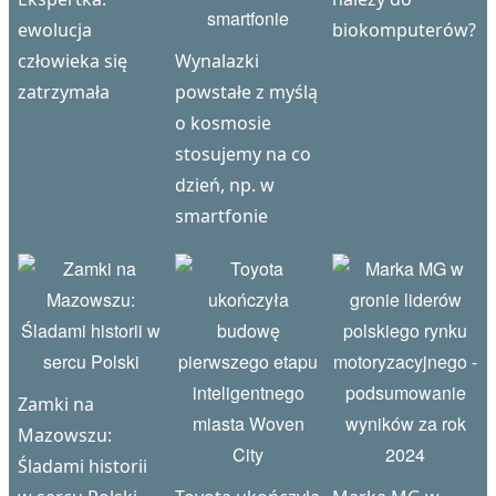
ewolucja
biokomputerów?
człowieka się
Wynalazki
zatrzymała
powstałe z myślą
o kosmosie
stosujemy na co
dzień, np. w
smartfonie
Zamki na
Mazowszu:
Śladami historii