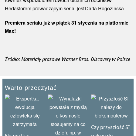
również współautorem dwóch ostatnich odcinków.
Redaktorem prowadzącym serial jest Daria Rogozińska.
Premiera serialu już w piątek 31 stycznia na platformie
Max!
Źródło: Materiały prasowe Warner Bros. Discovery w Polsce
Warto przeczytać
Czy przyszłość SI
Ekspertka:
należy do