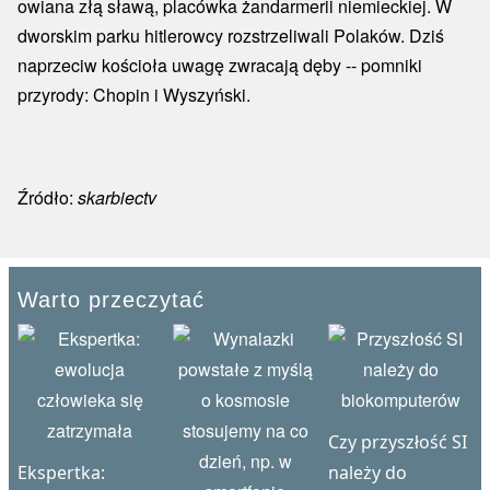
owiana złą sławą, placówka żandarmerii niemieckiej. W
dworskim parku hitlerowcy rozstrzeliwali Polaków. Dziś
naprzeciw kościoła uwagę zwracają dęby -- pomniki
przyrody: Chopin i Wyszyński.
Źródło:
skarbiectv
Warto przeczytać
Czy przyszłość SI
Ekspertka:
należy do