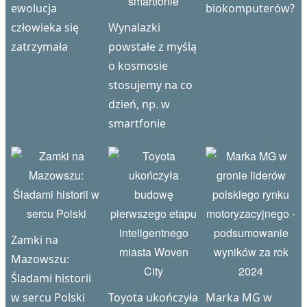
ewolucja
biokomputerów?
człowieka się
Wynalazki
zatrzymała
powstałe z myślą
o kosmosie
stosujemy na co
dzień, np. w
smartfonie
Zamki na
Mazowszu:
Śladami historii
w sercu Polski
Toyota ukończyła
Marka MG w