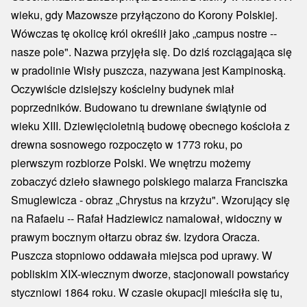
wieku, gdy Mazowsze przyłączono do Korony Polskiej.
Wówczas tę okolicę król określił jako „campus nostre --
nasze pole". Nazwa przyjęła się. Do dziś rozciągająca się
w pradolinie Wisły puszcza, nazywana jest Kampinoską.
Oczywiście dzisiejszy kościelny budynek miał
poprzedników. Budowano tu drewniane świątynie od
wieku XIII. Dziewięcioletnią budowę obecnego kościoła z
drewna sosnowego rozpoczęto w 1773 roku, po
pierwszym rozbiorze Polski. We wnętrzu możemy
zobaczyć dzieło sławnego polskiego malarza Franciszka
Smuglewicza - obraz „Chrystus na krzyżu". Wzorujący się
na Rafaelu -- Rafał Hadziewicz namalował, widoczny w
prawym bocznym ołtarzu obraz św. Izydora Oracza.
Puszcza stopniowo oddawała miejsca pod uprawy. W
pobliskim XIX-wiecznym dworze, stacjonowali powstańcy
styczniowi 1864 roku. W czasie okupacji mieściła się tu,