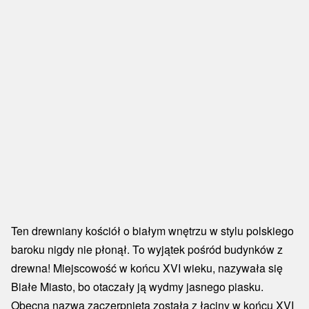
Ten drewniany kościół o białym wnętrzu w stylu polskiego
baroku nigdy nie płonął. To wyjątek pośród budynków z
drewna! Miejscowość w końcu XVI wieku, nazywała się
Białe Miasto, bo otaczały ją wydmy jasnego piasku.
Obecna nazwa zaczerpnięta została z łaciny w końcu XVI