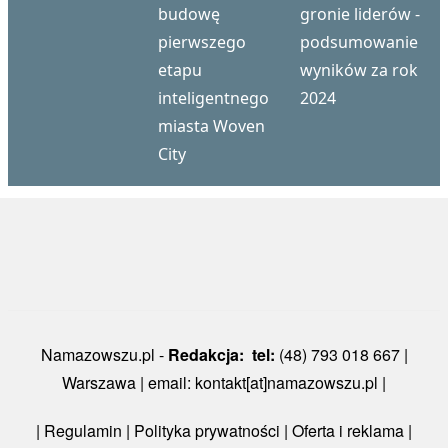
budowę
gronie liderów -
pierwszego
podsumowanie
etapu
wyników za rok
inteligentnego
2024
miasta Woven
City
Namazowszu.pl -
Redakcja: tel:
(48) 793 018 667 |
Warszawa | email: kontakt[at]namazowszu.pl |
|
Regulamin
|
Polityka prywatności
| Oferta i reklama |