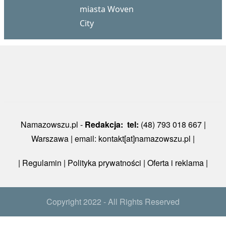
miasta Woven
City
Namazowszu.pl -
Redakcja: tel:
(48) 793 018 667 |
Warszawa | email: kontakt[at]namazowszu.pl |
|
Regulamin
|
Polityka prywatności
| Oferta i reklama |
Copyright 2022 - All Rights Reserved