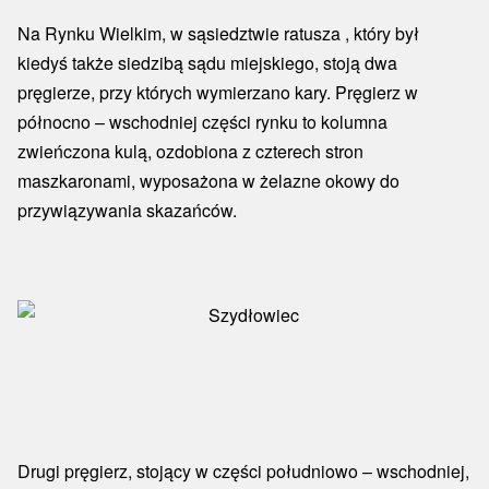
Na Rynku Wielkim, w sąsiedztwie ratusza , który był
kiedyś także siedzibą sądu miejskiego, stoją dwa
pręgierze, przy których wymierzano kary. Pręgierz w
północno – wschodniej części rynku to kolumna
zwieńczona kulą, ozdobiona z czterech stron
maszkaronami, wyposażona w żelazne okowy do
przywiązywania skazańców.
Drugi pręgierz, stojący w części południowo – wschodniej,