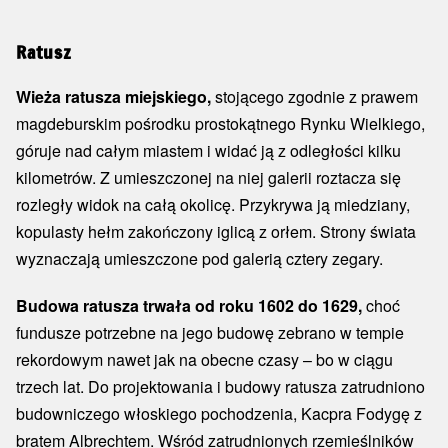
Ratusz
Wieża ratusza miejskiego,
stojącego zgodnie z prawem
magdeburskim pośrodku prostokątnego Rynku Wielkiego,
góruje nad całym miastem i widać ją z odległości kilku
kilometrów. Z umieszczonej na niej galerii roztacza się
rozległy widok na całą okolicę. Przykrywa ją miedziany,
kopulasty hełm zakończony iglicą z orłem. Strony świata
wyznaczają umieszczone pod galerią cztery zegary.
Budowa ratusza trwała od roku 1602 do 1629,
choć
fundusze potrzebne na jego budowę zebrano w tempie
rekordowym nawet jak na obecne czasy – bo w ciągu
trzech lat. Do projektowania i budowy ratusza zatrudniono
budowniczego włoskiego pochodzenia, Kacpra Fodygę z
bratem Albrechtem. Wśród zatrudnionych rzemieślników