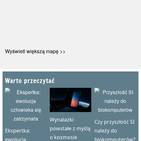
Wyświetl większą mapę >>
Warto przeczytać
Wynalazki
Czy przyszłość SI
powstałe z myślą
Ekspertka:
należy do
o kosmosie
ewolucja
biokomputerów?