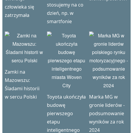
stosujemy na co
człowieka się
dzień, np. w
zatrzymała
smartfonie
Zamki na
Mazowszu:
Śladami historii
w sercu Polski
Toyota ukończyła
Marka MG w
budowę
gronie liderów -
pierwszego
podsumowanie
etapu
wyników za rok
inteligentnego
2024