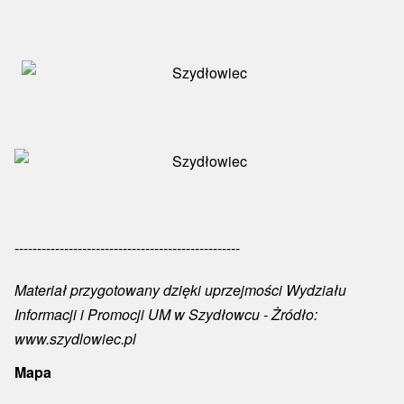
--------------------------------------------------
Materiał przygotowany dzięki uprzejmości
Wydziału
Informacji i Promocji UM w Szydłowcu
- Żródło:
www.szydlowiec.pl
Mapa