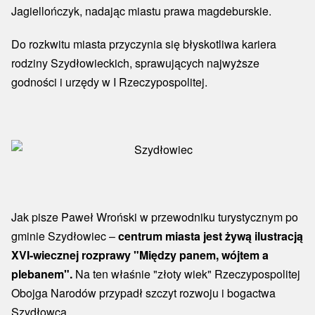
Jagiellończyk, nadając miastu prawa magdeburskie.
Do rozkwitu miasta przyczynia się błyskotliwa kariera
rodziny Szydłowieckich, sprawujących najwyższe
godności i urzędy w I Rzeczypospolitej.
Jak pisze Paweł Wroński w przewodniku turystycznym po
gminie Szydłowiec –
centrum miasta jest żywą ilustracją
XVI-wiecznej rozprawy "Między panem, wójtem a
plebanem".
Na ten właśnie "złoty wiek" Rzeczypospolitej
Obojga Narodów przypadł szczyt rozwoju i bogactwa
Szydłowca.