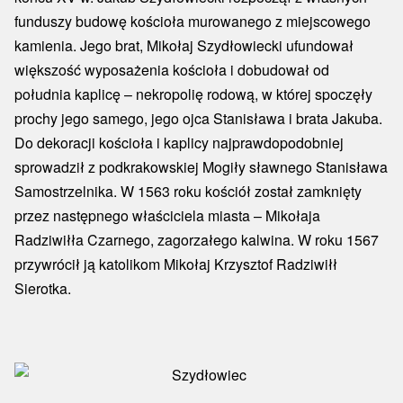
funduszy budowę kościoła murowanego z miejscowego
kamienia. Jego brat, Mikołaj Szydłowiecki ufundował
większość wyposażenia kościoła i dobudował od
południa kaplicę – nekropolię rodową, w której spoczęły
prochy jego samego, jego ojca Stanisława i brata Jakuba.
Do dekoracji kościoła i kaplicy najprawdopodobniej
sprowadził z podkrakowskiej Mogiły sławnego Stanisława
Samostrzelnika. W 1563 roku kościół został zamknięty
przez następnego właściciela miasta – Mikołaja
Radziwiłła Czarnego, zagorzałego kalwina. W roku 1567
przywrócił ją katolikom Mikołaj Krzysztof Radziwiłł
Sierotka.