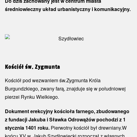
Do dziś zachowany jest w centrum miasta
średniowieczny układ urbanistyczny i komunikacyjny.
Kościół św. Zygmunta
Kościół pod wezwaniem św.Zygmunta Króla
Burgundzkiego, zwany farą, znajduje się w południowej
pierzei Rynku Wielkiego.
Dokument erekcyjny kościoła farnego, zbudowanego
z fundacji Jakuba i Sławka Odrowążów pochodzi z 1
stycznia 1401 roku.
Pierwotny kościół był drewniany.W
końcu XV w. Jakub Szydłowiecki rozpoczął z własnych