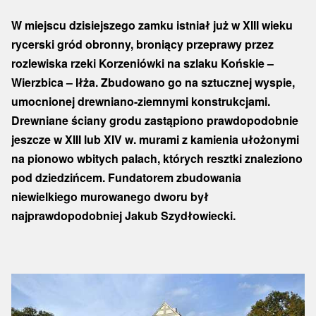
W miejscu dzisiejszego zamku istniał już w XIII wieku
rycerski gród obronny, broniący przeprawy przez
rozlewiska rzeki Korzeniówki na szlaku Końskie –
Wierzbica – Iłża. Zbudowano go na sztucznej wyspie,
umocnionej drewniano-ziemnymi konstrukcjami.
Drewniane ściany grodu zastąpiono prawdopodobnie
jeszcze w XIII lub XIV w. murami z kamienia ułożonymi
na pionowo wbitych palach, których resztki znaleziono
pod dziedzińcem. Fundatorem zbudowania
niewielkiego murowanego dworu był
najprawdopodobniej Jakub Szydłowiecki.