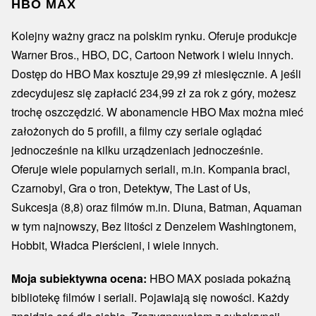
HBO MAX
Kolejny ważny gracz na polskim rynku. Oferuje produkcje
Warner Bros., HBO, DC, Cartoon Network i wielu innych.
Dostęp do HBO Max kosztuje 29,99 zł miesięcznie. A jeśli
zdecydujesz się zapłacić 234,99 zł za rok z góry, możesz
trochę oszczędzić. W abonamencie HBO Max można mieć
założonych do 5 profili, a filmy czy seriale oglądać
jednocześnie na kilku urządzeniach jednocześnie.
Oferuje wiele popularnych seriali, m.in. Kompania braci,
Czarnobyl, Gra o tron, Detektyw, The Last of Us,
Sukcesja (8,8) oraz filmów m.in. Diuna, Batman, Aquaman
w tym najnowszy, Bez litości z Denzelem Washingtonem,
Hobbit, Władca Pierścieni, i wiele innych.
Moja subiektywna ocena:
HBO MAX posiada pokaźną
bibliotekę filmów i seriali. Pojawiają się nowości. Każdy