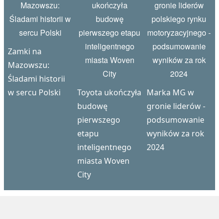
Zamki na
Mazowszu:
Śladami historii
w sercu Polski
Toyota ukończyła
Marka MG w
budowę
gronie liderów -
pierwszego
podsumowanie
etapu
wyników za rok
inteligentnego
2024
miasta Woven
City