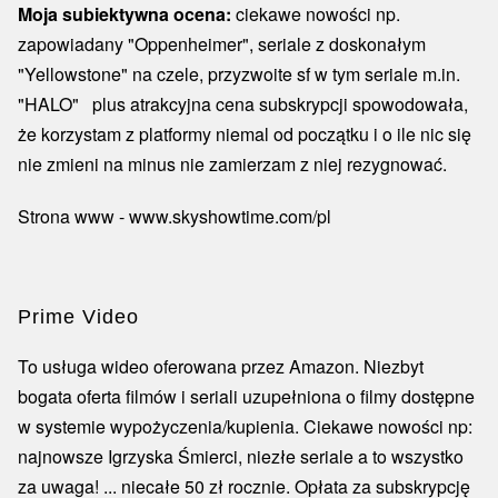
Moja subiektywna ocena:
ciekawe nowości np.
zapowiadany "Oppenheimer", seriale z doskonałym
"Yellowstone" na czele, przyzwoite sf w tym seriale m.in.
"HALO" plus atrakcyjna cena subskrypcji spowodowała,
że korzystam z platformy niemal od początku i o ile nic się
nie zmieni na minus nie zamierzam z niej rezygnować.
Strona www - www.skyshowtime.com/pl
Prime Video
To usługa wideo oferowana przez Amazon. Niezbyt
bogata oferta filmów i seriali uzupełniona o filmy dostępne
w systemie wypożyczenia/kupienia. Ciekawe nowości np:
najnowsze Igrzyska Śmierci, niezłe seriale a to wszystko
za uwaga! ... niecałe 50 zł rocznie. Opłata za subskrypcję