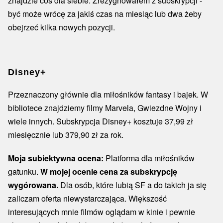
znajdzie coś dla siebie. Zrezygnowałem z subskrypcji -
być może wrócę za jakiś czas na miesiąc lub dwa żeby
obejrzeć kilka nowych pozycji.
Disney+
Przeznaczony głównie dla miłośników fantasy i bajek. W
bibliotece znajdziemy filmy Marvela, Gwiezdne Wojny i
wiele innych. Subskrypcja Disney+ kosztuje 37,99 zł
miesięcznie lub 379,90 zł za rok.
Moja subiektywna ocena:
Platforma dla miłośników
gatunku.
W mojej ocenie cena za subskrypcję
wygórowana.
Dla osób, które lubią SF a do takich ja się
zaliczam oferta niewystarczająca. Większość
interesujących mnie filmów oglądam w kinie i pewnie