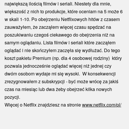
największą ilością filmów i seriali. Niestety dla mnie,
większość z nich to produkcje, które oceniam na 5 może 6
w skali 1-10. Po obejrzeniu Netflixowych hitów z czasem
zauważyłem, że zacząłem więcej czasu spędzać na
poszukiwaniu czegoś ciekawego do obejrzenia niż na
samym oglądaniu. Lista filmów i seriali które zacząłem
oglądać i nie skończyłem zaczęła się wydłużać. Do tego
koszt pakietu Premium (np. dla 4 osobowej rodziny) który
pozwala jednocześnie oglądać więcej niż jednej czy
dwóm osobom wydaje mi się wysoki. W konsekwencji
zrezygnowałem z subskrypcji - być może wrócę za jakiś
czas na miesiąc lub dwa żeby obejrzeć kilka nowych
pozycji.
Więcej o Netflix znajdziesz na stronie
www.netflix.com/pl/