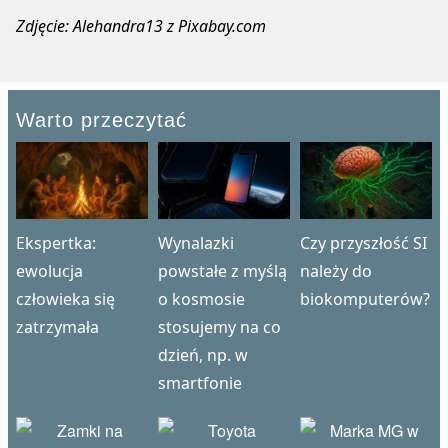
Zdjęcie: Alehandra13 z Pixabay.com
Warto przeczytać
Ekspertka:
Wynalazki
Czy przyszłość SI
ewolucja
powstałe z myślą
należy do
człowieka się
o kosmosie
biokomputerów?
zatrzymała
stosujemy na co
dzień, np. w
smartfonie