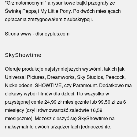
"Grzmotomocnymi" a rysunkowe bajki przegrały ze
Świnką Peppą i My Little Pony. Po dwóch miesiącach
opłacania zrezygnowałem z subskrypcji.
Strona www - disneyplus.com
SkyShowtime
Oferuje produkcje najsłynniejszych wytwórni, takich jak
Universal Pictures, Dreamworks, Sky Studios, Peacock,
Nickelodeon, SHOWTIME, czy Paramount. Dodatkowo ma
ciekawy wybór filmów dla dzieci. I to wszystko w
przystępnej cenie 24,99 zł miesięcznie lub 99,50 zł za 6
miesięcy (czyli równowartość zaledwie 16,59
miesięcznie). Możesz cieszyć się SkyShowtime na
maksymalnie dwóch urządzeniach jednocześnie.