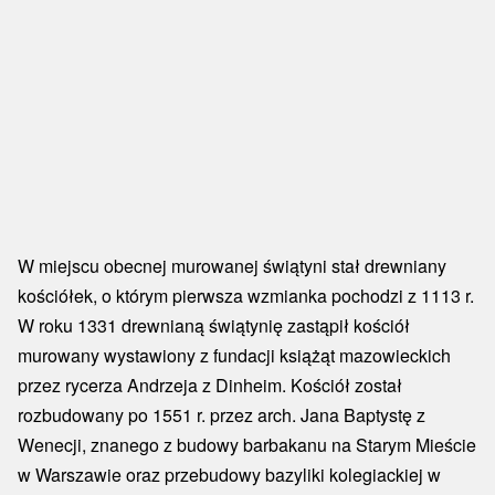
W miejscu obecnej murowanej świątyni stał drewniany
kościółek, o którym pierwsza wzmianka pochodzi z 1113 r.
W roku 1331 drewnianą świątynię zastąpił kościół
murowany wystawiony z fundacji książąt mazowieckich
przez rycerza Andrzeja z Dinheim. Kościół został
rozbudowany po 1551 r. przez arch. Jana Baptystę z
Wenecji, znanego z budowy barbakanu na Starym Mieście
w Warszawie oraz przebudowy bazyliki kolegiackiej w