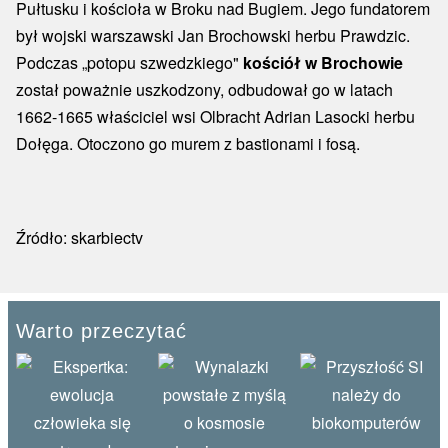
Pułtusku i kościoła w Broku nad Bugiem. Jego fundatorem
był wojski warszawski Jan Brochowski herbu Prawdzic.
Podczas „potopu szwedzkiego"
kościół w Brochowie
został poważnie uszkodzony, odbudował go w latach
1662-1665 właściciel wsi Olbracht Adrian Lasocki herbu
Dołęga. Otoczono go murem z bastionami i fosą.
Źródło: skarbiectv
Warto przeczytać