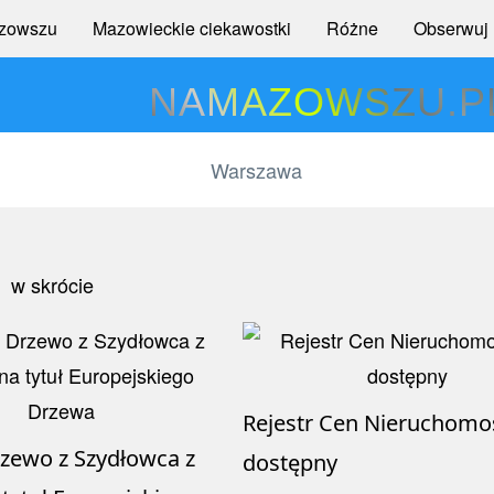
zowszu
Mazowieckie ciekawostki
Różne
Obserwuj
NAMAZOWSZU.P
Rejestr Cen Nieruchomoś
zewo z Szydłowca z
dostępny