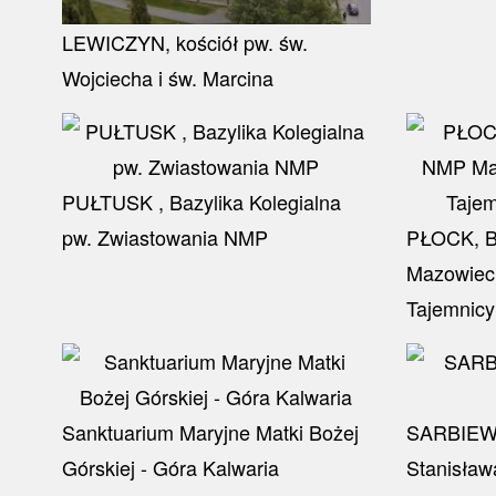
LEWICZYN, kościół pw. św.
Wojciecha i św. Marcina
PUŁTUSK , Bazylika Kolegialna
pw. Zwiastowania NMP
PŁOCK, B
Mazowieck
Tajemnicy
Sanktuarium Maryjne Matki Bożej
SARBIEWO
Górskiej - Góra Kalwaria
Stanisław