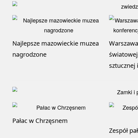
Najlepsze mazowieckie muzea
Warszawa
nagrodzone
światowej
sztucznej 
Pałac w Chrzęsnem
Zespół p