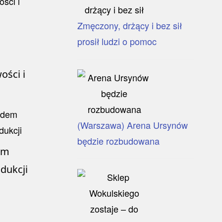
Zmęczony, drżący i bez sił
prosił ludzi o pomoc
ości i
(Warszawa) Arena Ursynów
będzie rozbudowana
em
odukcji