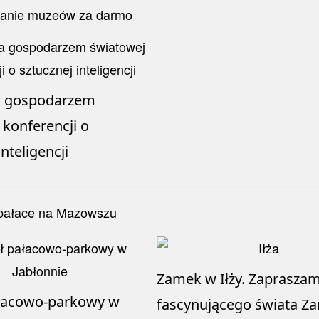
 gospodarzem
 konferencji o
inteligencji
Zamek w Iłży. Zaprasza
ałacowo-parkowy w
fascynującego świata Z