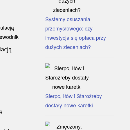
Systemy osuszania
przemysłowego: czy
inwestycja się opłaca przy
dużych zleceniach?
lacją
Sierpc, Iłów i Staroźreby
dostały nowe karetki