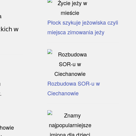
Płock szykuje jeżowiska czyli
kich w
miejsca zimowania jeży
Rozbudowa SOR-u w
Ciechanowie
.