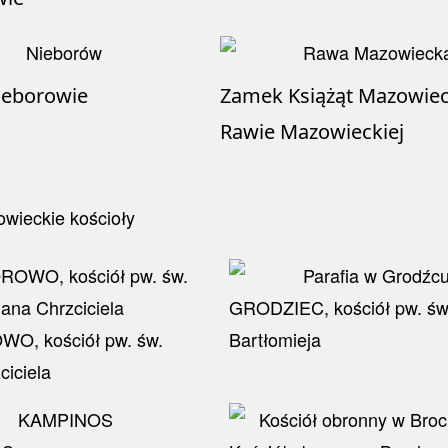
ieborowie
Zamek Książąt Mazowiec
Rawie Mazowieckiej
GRODZIEC, kościół pw. św
O, kościół pw. św.
Bartłomieja
ciciela