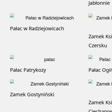
Jabłonnie
Pałac w Radziejowicach
Zamek Ksi
Czersku
Pałac Patrykozy
Pałac Ogi
Zamek Gostyniński
Zamek Ksi
Ciechano