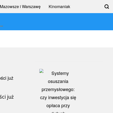
 Mazowsze i Warszawę
Kinomaniak
L
ci już