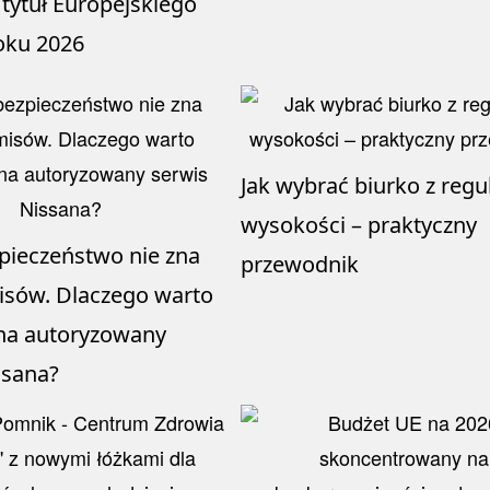
 tytuł Europejskiego
oku 2026
Jak wybrać biurko z regu
wysokości – praktyczny
pieczeństwo nie zna
przewodnik
sów. Dlaczego warto
na autoryzowany
ssana?