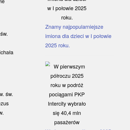
ie
Znamy najpopularniejsze
imiona dla dzieci w I połowie
2025 roku.
ichała
w.