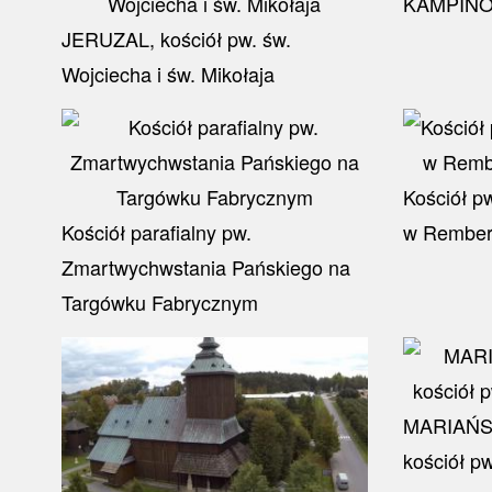
KAMPIN
JERUZAL, kościół pw. św.
Wojciecha i św. Mikołaja
Kościół p
Kościół parafialny pw.
w Rembert
Zmartwychwstania Pańskiego na
Targówku Fabrycznym
MARIAŃS
kościół pw