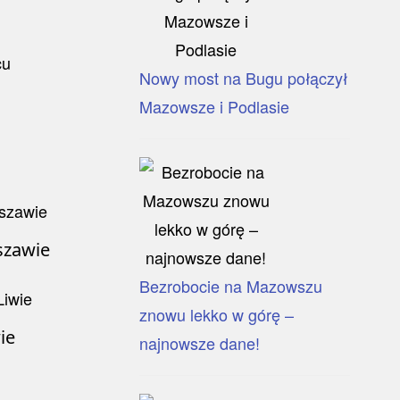
Nowy most na Bugu połączył
Mazowsze i Podlasie
szawie
Bezrobocie na Mazowszu
znowu lekko w górę –
ie
najnowsze dane!