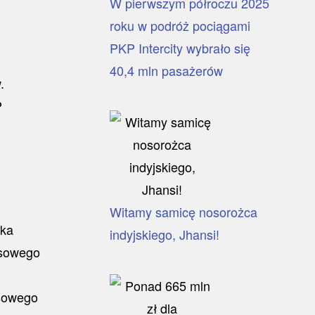
W pierwszym półroczu 2025
roku w podróż pociągami
PKP Intercity wybrało się
40,4 mln pasażerów
Witamy samicę nosorożca
indyjskiego, Jhansi!
sowego