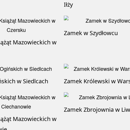
Iłży
Zamek w Szydłowcu
ążąt Mazowieckich w
ńskich w Siedlcach
Zamek Królewski w War
Zamek Zbrojownia w Liw
ążąt Mazowieckich w
wie