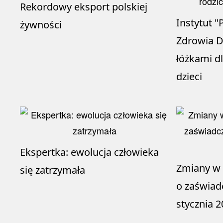
Rekordowy eksport polskiej
Instytut 
żywności
Zdrowia D
łóżkami d
dzieci
Ekspertka: ewolucja człowieka
Zmiany w 
się zatrzymała
o zaświad
stycznia 2