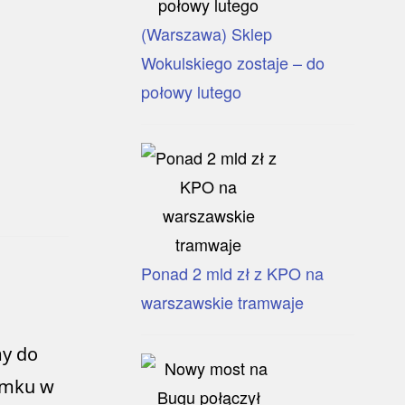
(Warszawa) Sklep
Wokulskiego zostaje – do
połowy lutego
Ponad 2 mld zł z KPO na
warszawskie tramwaje
my do
amku w