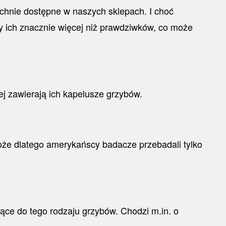
echnie dostępne w naszych sklepach. I choć
my ich znacznie więcej niż prawdziwków, co może
ej zawierają ich kapelusze grzybów.
oże dlatego amerykańscy badacze przebadali tylko
ące do tego rodzaju grzybów. Chodzi m.in. o