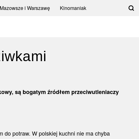
 Mazowsze i Warszawę
Kinomaniak
ziwkami
akowy, są bogatym źródłem przeciwutleniaczy
m do potraw. W polskiej kuchni nie ma chyba