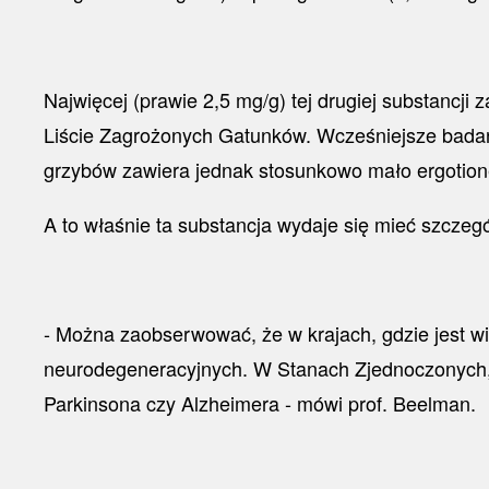
Najwięcej (prawie 2,5 mg/g) tej drugiej substancji
Liście Zagrożonych Gatunków. Wcześniejsze badania
grzybów zawiera jednak stosunkowo mało ergotione
A to właśnie ta substancja wydaje się mieć szczegó
- Można zaobserwować, że w krajach, gdzie jest wię
neurodegeneracyjnych. W Stanach Zjednoczonych, g
Parkinsona czy Alzheimera - mówi prof. Beelman.