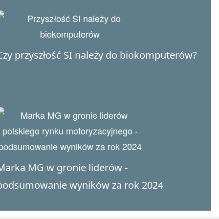
Czy przyszłość SI należy do biokomputerów?
Marka MG w gronie liderów -
podsumowanie wyników za rok 2024