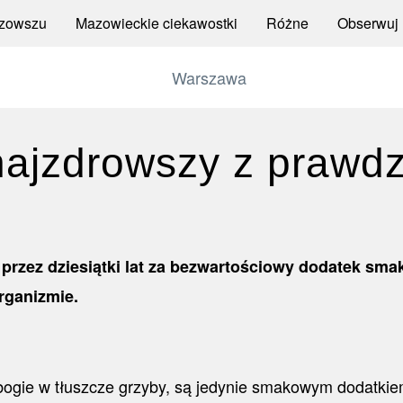
zowszu
Mazowieckie ciekawostki
Różne
Obserwuj
- najzdrowszy z prawd
przez dziesiątki lat za bezwartościowy dodatek sm
rganizmie.
ubogie w tłuszcze grzyby, są jedynie smakowym dodatkie