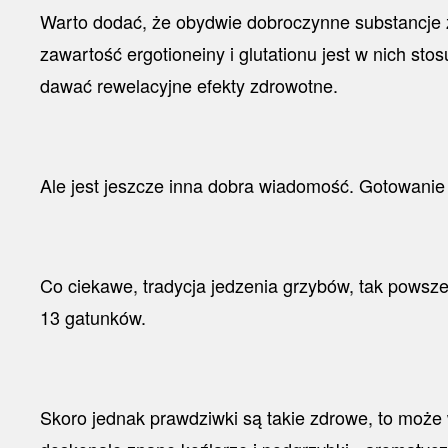
Warto dodać, że obydwie dobroczynne substancje z
zawartość ergotioneiny i glutationu jest w nich st
dawać rewelacyjne efekty zdrowotne.
Ale jest jeszcze inna dobra wiadomość. Gotowanie 
Co ciekawe, tradycja jedzenia grzybów, tak powsz
13 gatunków.
Skoro jednak prawdziwki są takie zdrowe, to może 