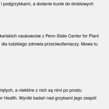
 i podgrzybkami, a dodanie kurek do drobiowych
ańskich naukowców z Penn State Center for Plant
dla ludzkiego zdrowia przeciwutleniaczy. Mowa tu
ętych, a niektóre z nich są nimi po prostu
r Health. Wyniki badań nad grzybami jego zespół