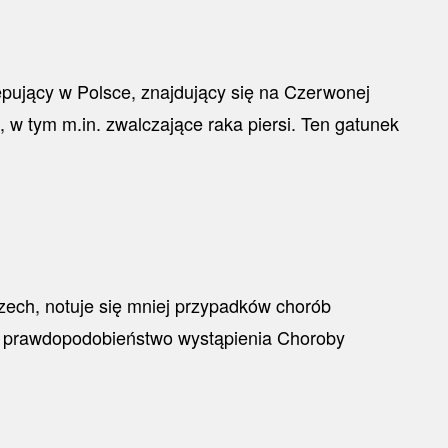
tępujący w Polsce, znajdujący się na Czerwonej
 w tym m.in. zwalczające raka piersi. Ten gatunek
szech, notuje się mniej przypadków chorób
ze prawdopodobieństwo wystąpienia Choroby