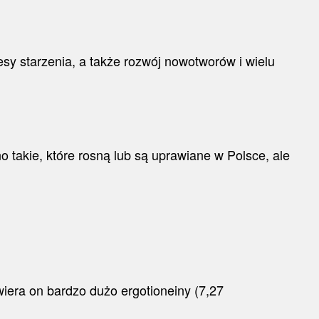
esy starzenia, a także rozwój nowotworów i wielu
 takie, które rosną lub są uprawiane w Polsce, ale
iera on bardzo dużo ergotioneiny (7,27