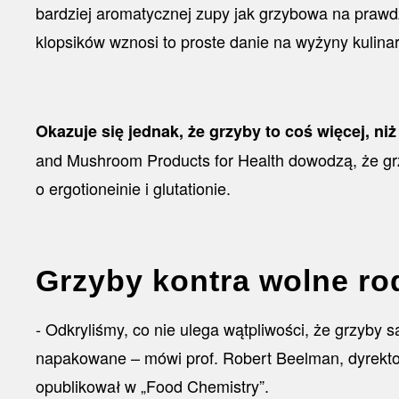
bardziej aromatycznej zupy jak grzybowa na prawd
klopsików wznosi to proste danie na wyżyny kulina
Okazuje się jednak, że grzyby to coś więcej, n
and Mushroom Products for Health dowodzą, że grz
o ergotioneinie i glutationie.
Grzyby kontra wolne ro
- Odkryliśmy, co nie ulega wątpliwości, że grzyby 
napakowane – mówi prof. Robert Beelman, dyrektor
opublikował w „Food Chemistry”.