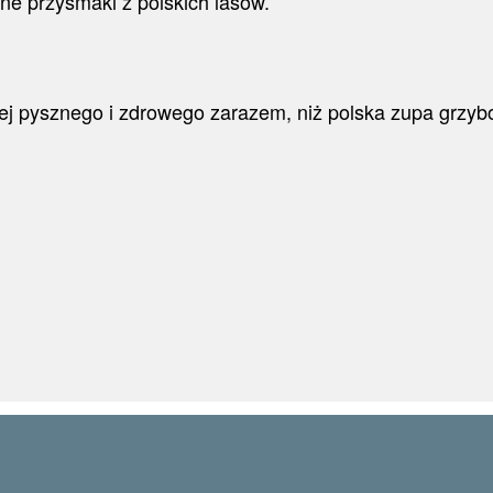
ne przysmaki z polskich lasów.
iej pysznego i zdrowego zarazem, niż polska zupa grzy