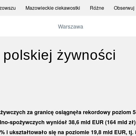
zowszu
Mazowieckie ciekawostki
Różne
Obserwuj
polskiej żywności
żywczych za granicę osiągnęła rekordowy poziom 58,
lno-spożywczych wyniósł 38,6 mld EUR (164 mld zł) i
 i ukształtowało się na poziomie 19,8 mld EUR, tj. 