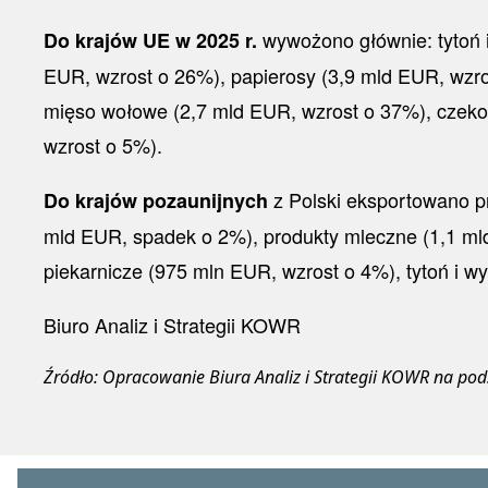
wywożono głównie: tytoń i
Do krajów UE w 2025 r.
EUR, wzrost o 26%), papierosy (3,9 mld EUR, wzro
mięso wołowe (2,7 mld EUR, wzrost o 37%), czekol
wzrost o 5%).
z Polski eksportowano pr
Do krajów pozaunijnych
mld EUR, spadek o 2%), produkty mleczne (1,1 ml
piekarnicze (975 mln EUR, wzrost o 4%), tytoń i w
Biuro Analiz i Strategii KOWR
Źródło: Opracowanie Biura Analiz i Strategii KOWR na pod