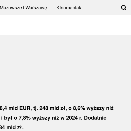
 Mazowsze i Warszawę
Kinomaniak
4 mld EUR, tj. 248 mld zł, o 8,6% wyższy niż
 był o 7,8% wyższy niż w 2024 r. Dodatnie
84 mld zł.