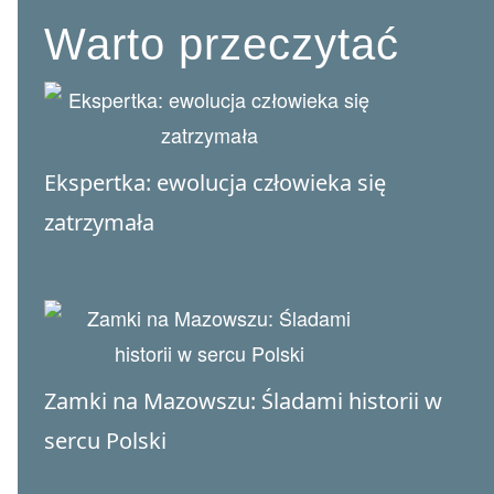
Warto przeczytać
Ekspertka: ewolucja człowieka się
zatrzymała
Zamki na Mazowszu: Śladami historii w
sercu Polski