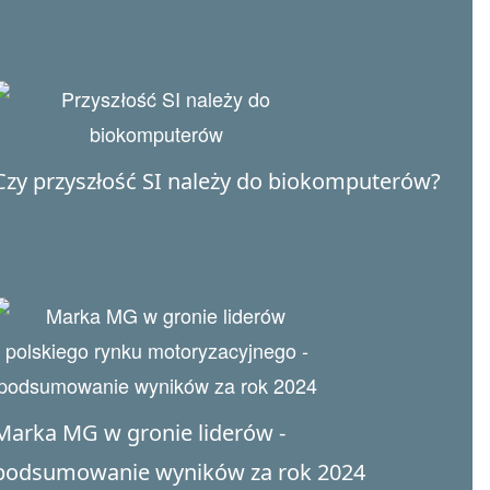
Czy przyszłość SI należy do biokomputerów?
Marka MG w gronie liderów -
podsumowanie wyników za rok 2024