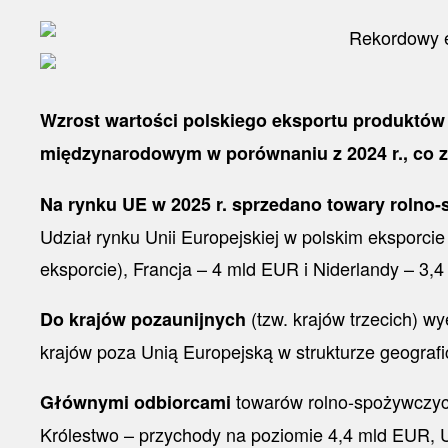
Wzrost wartości polskiego eksportu produktów
międzynarodowym w porównaniu z 2024 r., co z
Na rynku UE w 2025 r. sprzedano towary rolno-
Udział rynku Unii Europejskiej w polskim eksporc
eksporcie), Francja – 4 mld EUR i Niderlandy – 3,
(tzw. krajów trzecich) w
Do krajów pozaunijnych
krajów poza Unią Europejską w strukturze geograf
towarów rolno-spożywczych 
Głównymi odbiorcami
Królestwo – przychody na poziomie 4,4 mld EUR, 