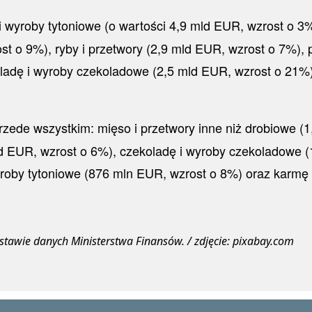
 wyroby tytoniowe (o wartości 4,9 mld EUR, wzrost o 3%
st o 9%), ryby i przetwory (2,9 mld EUR, wzrost o 7%),
adę i wyroby czekoladowe (2,5 mld EUR, wzrost o 21%)
zede wszystkim: mięso i przetwory inne niż drobiowe (
d EUR, wzrost o 6%), czekoladę i wyroby czekoladowe (
yroby tytoniowe (876 mln EUR, wzrost o 8%) oraz karmę
stawie danych Ministerstwa Finansów. / zdjęcie: pixabay.com