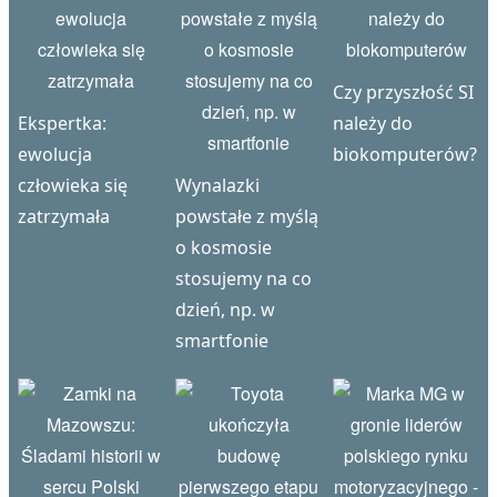
Czy przyszłość SI
Ekspertka:
należy do
ewolucja
biokomputerów?
człowieka się
Wynalazki
zatrzymała
powstałe z myślą
o kosmosie
stosujemy na co
dzień, np. w
smartfonie