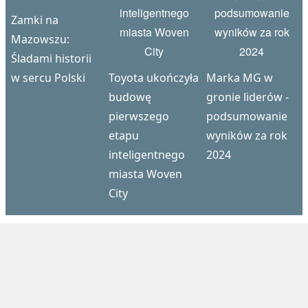
Zamki na
Mazowszu:
Śladami historii
w sercu Polski
Toyota ukończyła
Marka MG w
budowę
gronie liderów -
pierwszego
podsumowanie
etapu
wyników za rok
inteligentnego
2024
miasta Woven
City