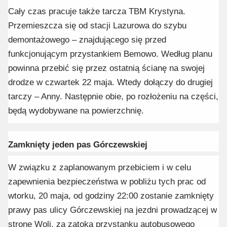
Cały czas pracuje także tarcza TBM Krystyna.
Przemieszcza się od stacji Lazurowa do szybu
demontażowego – znajdującego się przed
funkcjonującym przystankiem Bemowo. Według planu
powinna przebić się przez ostatnią ścianę na swojej
drodze w czwartek 22 maja. Wtedy dołączy do drugiej
tarczy – Anny. Następnie obie, po rozłożeniu na części,
będą wydobywane na powierzchnię.
Zamknięty jeden pas Górczewskiej
W związku z zaplanowanym przebiciem i w celu
zapewnienia bezpieczeństwa w pobliżu tych prac od
wtorku, 20 maja, od godziny 22:00 zostanie zamknięty
prawy pas ulicy Górczewskiej na jezdni prowadzącej w
stronę Woli, za zatoką przystanku autobusowego