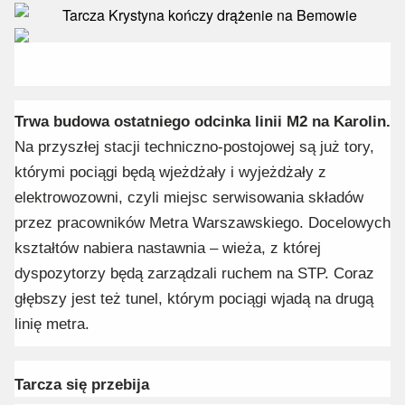
Trwa budowa ostatniego odcinka linii M2 na Karolin.
Na przyszłej stacji techniczno-postojowej są już tory,
którymi pociągi będą wjeżdżały i wyjeżdżały z
elektrowozowni, czyli miejsc serwisowania składów
przez pracowników Metra Warszawskiego. Docelowych
kształtów nabiera nastawnia – wieża, z której
dyspozytorzy będą zarządzali ruchem na STP. Coraz
głębszy jest też tunel, którym pociągi wjadą na drugą
linię metra.
Tarcza się przebija