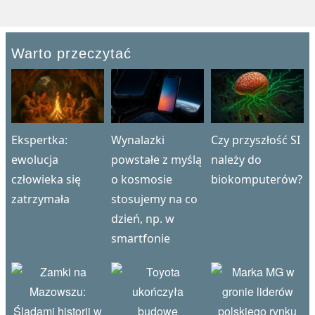
Warto przeczytać
Ekspertka:
Wynalazki
Czy przyszłość SI
ewolucja
powstałe z myślą
należy do
człowieka się
o kosmosie
biokomputerów?
zatrzymała
stosujemy na co
dzień, np. w
smartfonie