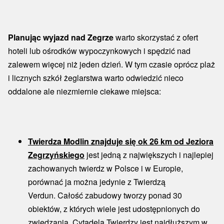
Planując wyjazd nad Zegrze
warto skorzystać z ofert
hoteli lub ośrodków wypoczynkowych i spędzić nad
zalewem więcej niż jeden dzień. W tym czasie oprócz plaż
i licznych szkół żeglarstwa warto odwiedzić nieco
oddalone ale niezmiernie ciekawe miejsca:
Twierdza Modlin znajduje się ok 26 km od Jeziora
Zegrzyńskiego
jest jedną z największych i najlepiej
zachowanych twierdz w Polsce i w Europie,
porównać ja można jedynie z Twierdzą
Verdun. Całość zabudowy tworzy ponad 30
obiektów, z których wiele jest udostępnionych do
zwiedzania. Cytadela Twierdzy jest najdłuższym w