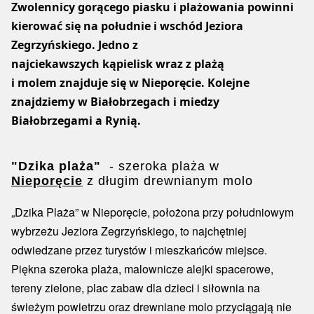
Zwolennicy gorącego piasku i plażowania powinni
kierować się na południe i wschód Jeziora
Zegrzyńskiego. Jedno z
najciekawszych kąpielisk wraz z plażą
i molem znajduje się w Nieporęcie. Kolejne
znajdziemy w Białobrzegach i miedzy
Białobrzegami a Rynią.
"Dzika plaża"
- szeroka plaża w
Nieporęcie
z długim drewnianym molo
„Dzika Plaża” w Nieporęcie, położona przy południowym
wybrzeżu Jeziora Zegrzyńskiego, to najchętniej
odwiedzane przez turystów i mieszkańców miejsce.
Piękna szeroka plaża, malownicze alejki spacerowe,
tereny zielone, plac zabaw dla dzieci i siłownia na
świeżym powietrzu oraz drewniane molo przyciągają nie