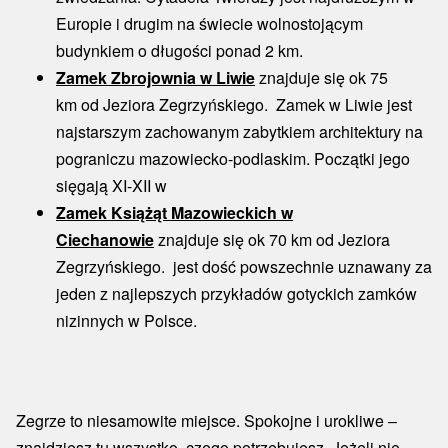
Europie i drugim na świecie wolnostojącym
budynkiem o długości ponad 2 km.
Zamek Zbrojownia w Liwi
e
znajduje się ok 75
km od Jeziora Zegrzyńskiego. Zamek w Liwie jest
najstarszym zachowanym zabytkiem architektury na
pograniczu mazowiecko-podlaskim. Początki jego
sięgają XI-XII w
Zamek Książąt Mazowieckich w
Ciechanowie
znajduje się ok 70 km od Jeziora
Zegrzyńskiego. jest dość powszechnie uznawany za
jeden z najlepszych przykładów gotyckich zamków
nizinnych w Polsce.
Zegrze to niesamowite miejsce. Spokojne i urokliwe –
znajdziesz tu wszystko, czego potrzebujesz. Jeżeli nie