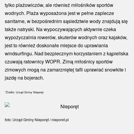
tylko plażowiczów, ale również miłośników sportów
wodnych. Plaża wyposażona jest w pełne zaplecze
sanitarne, w bezpośrednim sąsiedztwie wody znajdują się
także natryski. Na wypoczywających aktywnie czeka
wypożyczalnia rowerów, skuterów wodnych oraz kajaków,
jest to również doskonałe miejsce do uprawiania
windsurfingu. Nad bezpiecznym korzystaniem z kąpieliska
czuwają ratownicy WOPR. Zimą miłośnicy sportów
zimowych mogą na zamarzniętej tafli uprawiać snowkite i
jazdę na bojerach.
*Źródło: Urząd Gminy Nieporęt
foto: Urząd Gminy Nieporęt / nieporet.pl