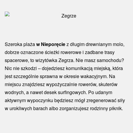
Szeroka plaża
w Nieporęcie
z długim drewnianym molo,
dobrze oznaczone ścieżki rowerowe i zadbane trasy
spacerowe, to wizytówka Zegrza. Nie masz samochodu?
Nic nie szkodzi – dojedziesz komunikacją miejską, która
jest szczególnie sprawna w okresie wakacyjnym. Na
miejscu znajdziesz wypożyczalnie rowerów, skuterów
wodnych, a nawet desek surfingowych. Po udanym
aktywnym wypoczynku będziesz mógł zregenerować siły
w urokliwych barach albo zorganizujesz rodzinny piknik.