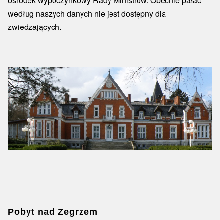
ośrodek wypoczynkowy Rady Ministrów. Obecnie pałac
według naszych danych nie jest dostępny dla
zwiedzających.
Pobyt nad Zegrzem