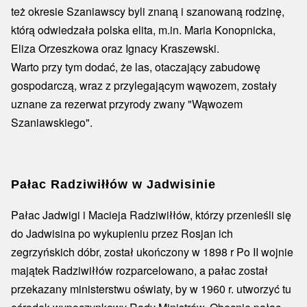
też okresie Szaniawscy byli znaną i szanowaną rodzinę,
którą odwiedzała polska elita, m.in. Maria Konopnicka,
Eliza Orzeszkowa oraz Ignacy Kraszewski.
Warto przy tym dodać, że las, otaczający zabudowę
gospodarczą, wraz z przylegającym wąwozem, zostały
uznane za rezerwat przyrody zwany "Wąwozem
Szaniawskiego".
Pałac Radziwiłłów w Jadwisinie
Pałac Jadwigi i Macieja Radziwiłłów, którzy przenieśli się
do Jadwisina po wykupieniu przez Rosjan ich
zegrzyńskich dóbr, został ukończony w 1898 r Po II wojnie
majątek Radziwiłłów rozparcelowano, a pałac został
przekazany ministerstwu oświaty, by w 1960 r. utworzyć tu