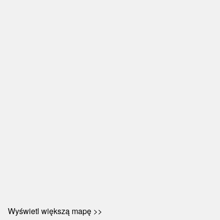
Wyświetl większą mapę >>