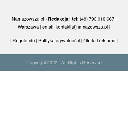
Namazowszu.pl -
Redakcja: tel:
(48) 793 018 667 |
Warszawa | email: kontakt[at]namazowszu.pl |
|
Regulamin
|
Polityka prywatności
| Oferta i reklama |
Copyright 2022 - All Rights Reserved