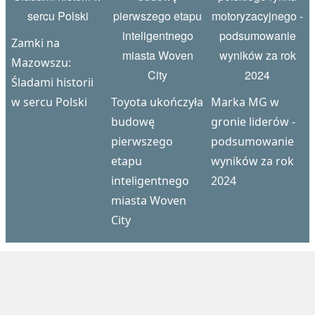
Zamki na
Mazowszu:
Śladami historii
w sercu Polski
Toyota ukończyła
Marka MG w
budowę
gronie liderów -
pierwszego
podsumowanie
etapu
wyników za rok
inteligentnego
2024
miasta Woven
City