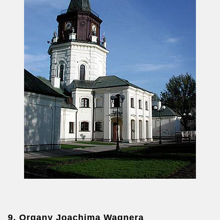
9. Organy Joachima Wagnera