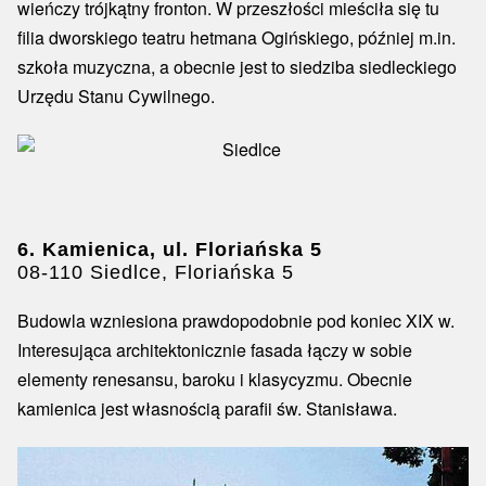
wieńczy trójkątny fronton. W przeszłości mieściła się tu
filia dworskiego teatru hetmana Ogińskiego, później m.in.
szkoła muzyczna, a obecnie jest to siedziba siedleckiego
Urzędu Stanu Cywilnego.
6. Kamienica, ul. Floriańska 5
08-110 Siedlce, Floriańska 5
Budowla wzniesiona prawdopodobnie pod koniec XIX w.
Interesująca architektonicznie fasada łączy w sobie
elementy renesansu, baroku i klasycyzmu. Obecnie
kamienica jest własnością parafii św. Stanisława.