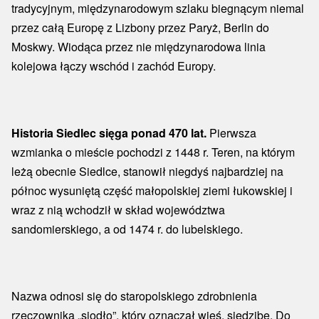
tradycyjnym, międzynarodowym szlaku biegnącym niemal
przez całą Europę z Lizbony przez Paryż, Berlin do
Moskwy. Wiodąca przez nie międzynarodowa linia
kolejowa łączy wschód i zachód Europy.
Historia Siedlec sięga ponad 470 lat.
Pierwsza
wzmianka o mieście pochodzi z 1448 r. Teren, na którym
leżą obecnie Siedlce, stanowił niegdyś najbardziej na
północ wysuniętą część małopolskiej ziemi łukowskiej i
wraz z nią wchodził w skład województwa
sandomierskiego, a od 1474 r. do lubelskiego.
Nazwa odnosi się do staropolskiego zdrobnienia
rzeczownika „siodło”, który oznaczał wieś, siedzibę. Do