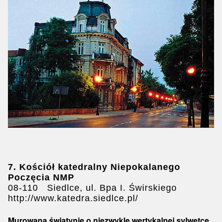
7. Kościół katedralny Niepokalanego
Poczęcia NMP
08-110 Siedlce, ul. Bpa I. Świrskiego
http://www.katedra.siedlce.pl/
Murowaną świątynię o niezwykle wertykalnej sylwetce