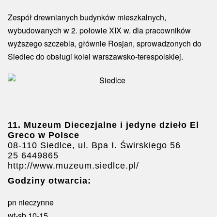
Zespół drewnianych budynków mieszkalnych,
wybudowanych w 2. połowie XIX w. dla pracowników
wyższego szczebla, głównie Rosjan, sprowadzonych do
Siedlec do obsługi kolei warszawsko-terespolskiej.
11. Muzeum Diecezjalne i
jedyne dzieło El
Greco w Polsce
08-110 Siedlce, ul. Bpa I. Świrskiego 56
25 6449865
http://www.muzeum.siedlce.pl/
Godziny otwarcia:
pn nieczynne
wt-sb 10-15