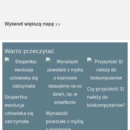
Wyświetl większą mapę >>
Warto przeczytać
Czy przyszłość SI
Ekspertka:
należy do
ewolucja
biokomputerów?
człowieka się
Wynalazki
zatrzymała
powstałe z myślą
o kosmosie