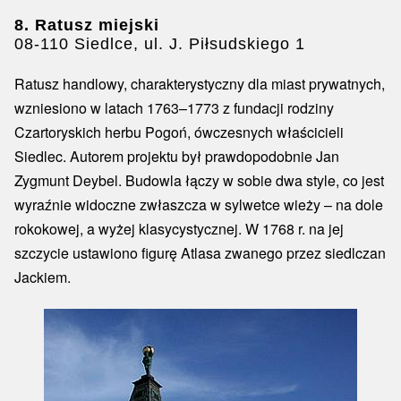
8. Ratusz miejski
08-110 Siedlce, ul. J. Piłsudskiego 1
Ratusz handlowy, charakterystyczny dla miast prywatnych,
wzniesiono w latach 1763–1773 z fundacji rodziny
Czartoryskich herbu Pogoń, ówczesnych właścicieli
Siedlec. Autorem projektu był prawdopodobnie Jan
Zygmunt Deybel. Budowla łączy w sobie dwa style, co jest
wyraźnie widoczne zwłaszcza w sylwetce wieży – na dole
rokokowej, a wyżej klasycystycznej. W 1768 r. na jej
szczycie ustawiono figurę Atlasa zwanego przez siedlczan
Jackiem.