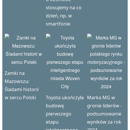
stosujemy na co
dzień, np. w
smartfonie
Zamki na
Mazowszu:
Śladami historii
w sercu Polski
Toyota ukończyła
Marka MG w
budowę
gronie liderów -
pierwszego
podsumowanie
etapu
wyników za rok