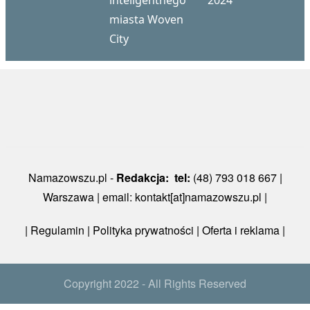
inteligentnego
2024
miasta Woven
City
Namazowszu.pl -
Redakcja: tel:
(48) 793 018 667 |
Warszawa | email: kontakt[at]namazowszu.pl |
|
Regulamin
|
Polityka prywatności
| Oferta i reklama |
Copyright 2022 - All Rights Reserved