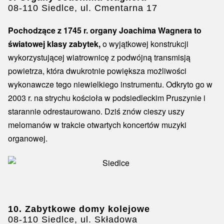
08-110 Siedlce, ul. Cmentarna 17
Pochodzące z 1745 r. organy Joachima Wagnera to
światowej klasy zabytek,
o wyjątkowej konstrukcji
wykorzystującej wiatrownicę z podwójną transmisją
powietrza, która dwukrotnie powiększa możliwości
wykonawcze tego niewielkiego instrumentu. Odkryto go w
2003 r. na strychu kościoła w podsiedleckim Pruszynie i
starannie odrestaurowano. Dziś znów cieszy uszy
melomanów w trakcie otwartych koncertów muzyki
organowej.
10. Zabytkowe domy kolejowe
08-110 Siedlce, ul. Składowa