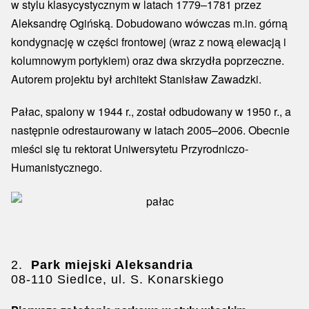
w stylu klasycystycznym w latach 1779–1781 przez
Aleksandrę Ogińską. Dobudowano wówczas m.in. górną
kondygnację w części frontowej (wraz z nową elewacją i
kolumnowym portykiem) oraz dwa skrzydła poprzeczne.
Autorem projektu był architekt Stanisław Zawadzki.
Pałac, spalony w 1944 r., został odbudowany w 1950 r., a
następnie odrestaurowany w latach 2005–2006. Obecnie
mieści się tu rektorat Uniwersytetu Przyrodniczo-
Humanistycznego.
2.
Park miejski Aleksandria
08-110 Siedlce, ul. S. Konarskiego