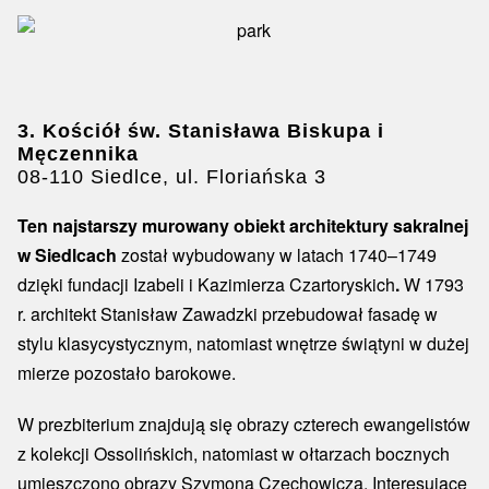
3. Kościół św. Stanisława Biskupa i
Męczennika
08-110 Siedlce, ul. Floriańska 3
Ten najstarszy murowany obiekt architektury sakralnej
w Siedlcach
został wybudowany w latach 1740–1749
dzięki fundacji Izabeli i Kazimierza Czartoryskich
.
W 1793
r. architekt Stanisław Zawadzki przebudował fasadę w
stylu klasycystycznym, natomiast wnętrze świątyni w dużej
mierze pozostało barokowe.
W prezbiterium znajdują się obrazy czterech ewangelistów
z kolekcji Ossolińskich, natomiast w ołtarzach bocznych
umieszczono obrazy Szymona Czechowicza. Interesujące