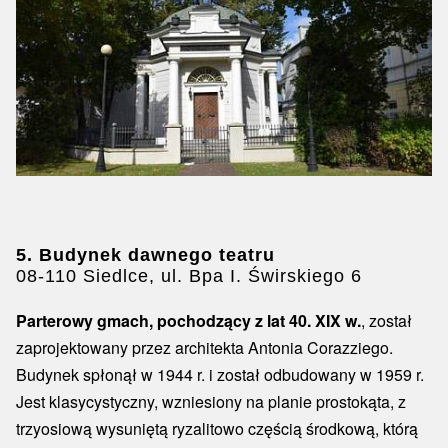
5. Budynek dawnego teatru
08-110 Siedlce, ul. Bpa I. Świrskiego 6
Parterowy gmach, pochodzący z lat 40. XIX w.
, został
zaprojektowany przez architekta Antonia Corazziego.
Budynek spłonął w 1944 r. i został odbudowany w 1959 r.
Jest klasycystyczny, wzniesiony na planie prostokąta, z
trzyosiową wysuniętą ryzalitowo częścią środkową, którą