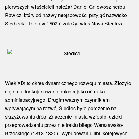
pierwszych właścicieli należał Daniel Gniewosz herbu
Rawicz, który od nazwy miejscowości przyjąć nazwisko
Siedlecki. To on w 1503 r. założył wieś Nova Siedlcza.
Wiek XIX to okres dynamicznego rozwoju miasta. Złożyło
się na to funkcjonowanie miasta jako ośrodka
administracyjnego. Drugim ważnym czynnikiem
wpływającym na rozwój Siedlec było położenie na
skrzyżowaniu dróg. Znaczenie miasta wzrosło, dzięki
przeprowadzeniu przez nie traktu bitego Warszawsko-
Brzeskiego (1818-1820) i wybudowaniu linii kolejowych