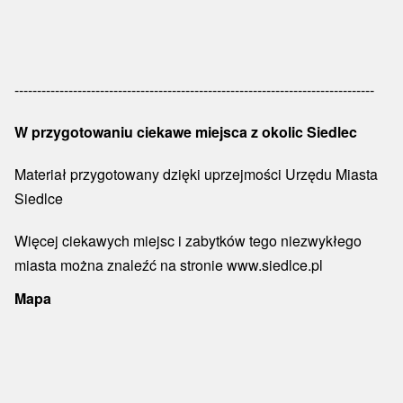
--------------------------------------------------------------------------------
W przygotowaniu ciekawe miejsca z okolic Siedlec
Materiał przygotowany dzięki uprzejmości Urzędu Miasta
Siedlce
Więcej ciekawych miejsc i zabytków tego niezwykłego
miasta można znaleźć na stronie
www.siedlce.pl
Mapa