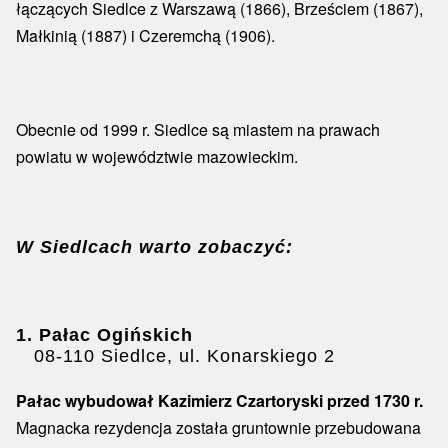
łączących Siedlce z Warszawą (1866), Brześciem (1867),
Małkinią (1887) i Czeremchą (1906).
Obecnie od 1999 r. Siedlce są miastem na prawach
powiatu w województwie mazowieckim.
W Siedlcach warto zobaczyć:
1. Pałac Ogińskich
08-110 Siedlce, ul. Konarskiego 2
Pałac wybudował Kazimierz Czartoryski przed 1730 r.
Magnacka rezydencja została gruntownie przebudowana