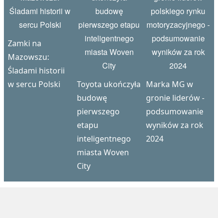
Zamki na
Mazowszu:
Śladami historii
w sercu Polski
Toyota ukończyła
Marka MG w
budowę
gronie liderów -
pierwszego
podsumowanie
etapu
wyników za rok
inteligentnego
2024
miasta Woven
City