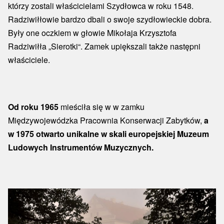
którzy zostali właścicielami Szydłowca w roku 1548.
Radziwiłłowie bardzo dbali o swoje szydłowieckie dobra.
Były one oczkiem w głowie Mikołaja Krzysztofa
Radziwiłła „Sierotki“. Zamek upiększali także następni
właściciele.
Od roku 1965
mieściła się w w zamku
Międzywojewódzka Pracownia Konserwacji Zabytków,
a
w 1975 otwarto unikalne w skali europejskiej Muzeum
Ludowych Instrumentów Muzycznych.