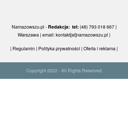
Namazowszu.pl -
Redakcja: tel:
(48) 793 018 667 |
Warszawa | email: kontakt[at]namazowszu.pl |
|
Regulamin
|
Polityka prywatności
| Oferta i reklama |
Copyright 2022 - All Rights Reserved