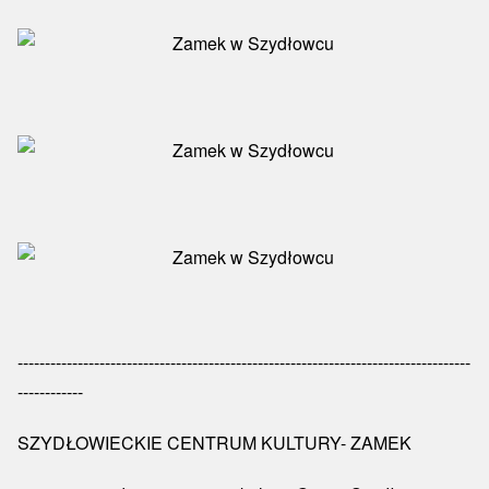
-----------------------------------------------------------------------------------
------------
SZYDŁOWIECKIE CENTRUM KULTURY- ZAMEK